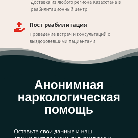
Доставка из любого региона Казахстана в
реабилитационный центр
Пост реабилитация

Проведение встреч и консультаций с
выздоровевшими пациентами
Анонимная
наркологическая
помощь
Оставьте свои данные и наш